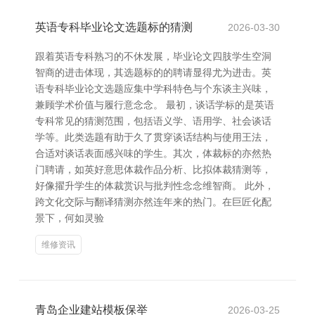
英语专科毕业论文选题标的猜测
2026-03-30
跟着英语专科熟习的不休发展，毕业论文四肢学生空洞
智商的进击体现，其选题标的的聘请显得尤为进击。英
语专科毕业论文选题应集中学科特色与个东谈主兴味，
兼顾学术价值与履行意念念。 最初，谈话学标的是英语
专科常见的猜测范围，包括语义学、语用学、社会谈话
学等。此类选题有助于久了贯穿谈话结构与使用王法，
合适对谈话表面感兴味的学生。其次，体裁标的亦然热
门聘请，如英好意思体裁作品分析、比拟体裁猜测等，
好像擢升学生的体裁赏识与批判性念念维智商。 此外，
跨文化交际与翻译猜测亦然连年来的热门。在巨匠化配
景下，何如灵验
维修资讯
青岛企业建站模板保举
2026-03-25