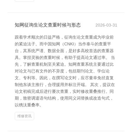
知网征询生论文查重时候与形态
2026-03-31
跟着学术顺次的日益严格，征询生论文查重成为毕业前
的紧迫法子。而中国知网（CNKI）当作泰斗的查重平
台，其系统严谨、数据全面，是好多高校首选的查重器
具。掌捏灵验的查重时候，有助于提高论文通过率。 当
先，了解查重机制至关紧迫。知网查重系统主要通过比
对论文与已有文件的不异度，包括期刊论文、学位论
文、专利等。因此，在撰写论文时，应尽量幸免径直复
制他东谈主推行，合理援用并标注开端。 其次，提议在
论文初稿完成后进行屡次查重，实时修改重叠推行。同
期，致密调遣语句结构，使用同义词替换或改造句式，
以镌汰重叠率。
维修资讯