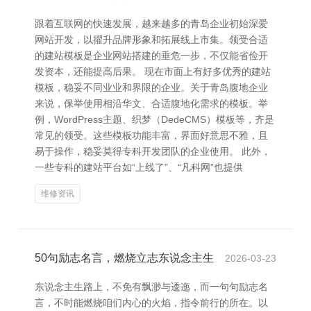
跟着互联网的快速发展，越来越多的青岛企业初始深爱
网站开发，以擢升品牌形象和拓展线上市集。领受合适
的建站模板是企业网站搭建的垂危一步，不仅能省俭开
发资本，还能提高后果。 现在市面上有好多优秀的建站
模板，稳妥不同业业和界限的企业。关于青岛腹地企业
来说，保举使用相沿华文、合适腹地化需求的模板。举
例，WordPress主题、织梦（DedeCMS）模板等，齐是
常见的领受。这些模板功能丰富，界面好意思不雅，且
易于操作，稳妥莫得专科开发团队的企业使用。 此外，
一些专科的建站平台如“上线了”、“凡科网”也提供
维修资讯
50句励志名言，燃烧立志东说念主生
2026-03-23
东说念主生路上，不免有飘渺与逶迤，而一句句励志名
言，不时能燃烧咱们内心的火焰，指令前行的所在。以